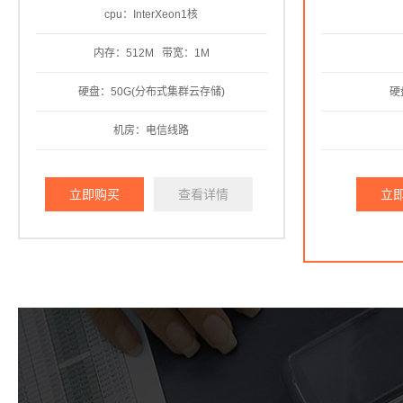
cpu：InterXeon1核
内存：512M 带宽：1M
硬盘：50G(分布式集群云存储)
硬
机房：电信线路
立即购买
查看详情
立