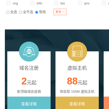
.org
.info
.biz
.pro
.
全选
全不选
常用
更多>>
域名注册
虚拟主机
2
88
元起
元起
新顶级域名促销
体验型 150M 虚拟主机
查看详情
查看详情