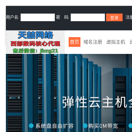
用户名:
密 码:
注
首页
域名注册
虚拟主机