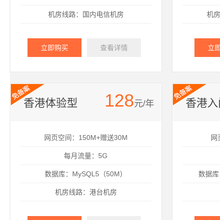
机房线路：国内电信机房
机房
立即购买
查看详情
立
128
香港体验型
香港入
元/年
网页空间：150M+赠送30M
网
每月流量：5G
数据库：MySQL5（50M）
数据库：
机房线路：港台机房