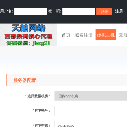
用户名:
密 码:
注册
首页
域名注册
虚拟主机
云
服务器配置
*
选择数据机房：
*
FTP帐号：
*
FTP密码：