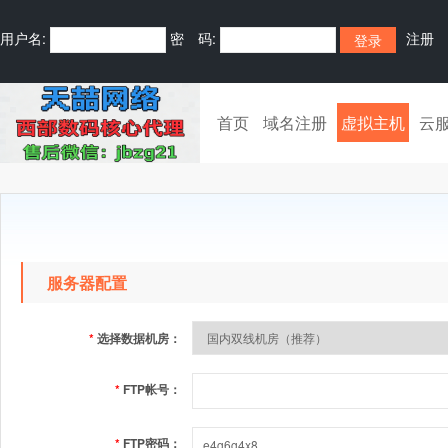
用户名:
密 码:
注册
首页
域名注册
虚拟主机
云
服务器配置
*
选择数据机房：
*
FTP帐号：
*
FTP密码：