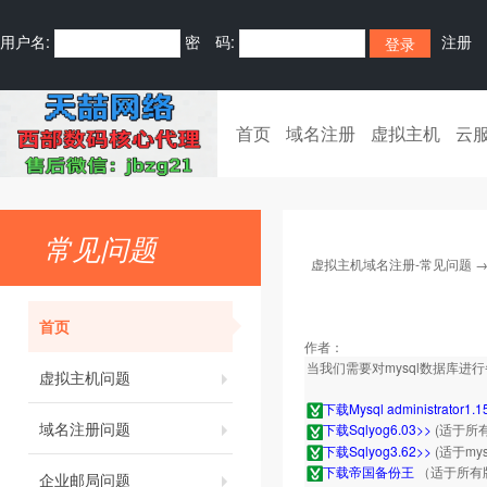
用户名:
密 码:
注册
首页
域名注册
虚拟主机
云
常见问题
虚拟主机域名注册-常见问题
首页
作者：
当我们需要对mysql数据库
虚拟主机问题
下载Mysql administrator1.1
域名注册问题
下载Sqlyog6.03>>
(适于所
下载Sqlyog3.62>>
(适于my
下载帝国备份王
（适于所有
企业邮局问题