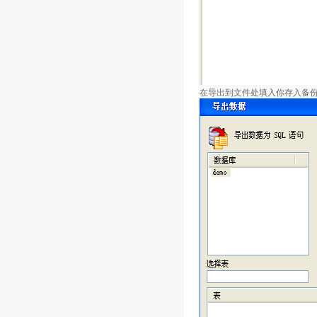
在导出到文件处填入你存入备