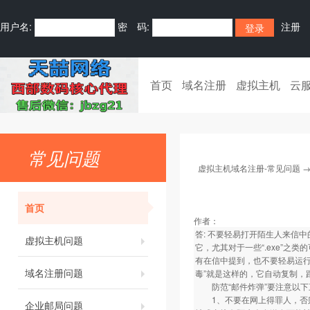
用户名:
密 码:
注册
首页
域名注册
虚拟主机
云
常见问题
虚拟主机域名注册-常见问题
首页
作者：
答: 不要轻易打开陌生人来信
虚拟主机问题
它，尤其对于一些“.exe”
有在信中提到，也不要轻易运行
域名注册问题
毒”就是这样的，它自动复制，
防范“邮件炸弹”要注意以下
1、不要在网上得罪人，否则
企业邮局问题