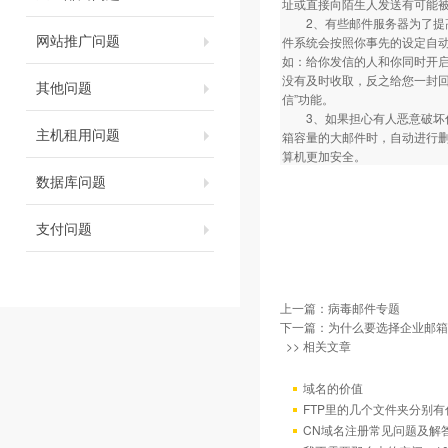
址或直接向陌生人发送有可能被
2、有些邮件服务器为了提高
网站推广问题
件系统会按照你事先的设定自
如：给你发信的人和你同时开
没有及时收取，反之给您一封
其他问题
信”功能。
3、如果担心有人恶意破坏你
主机租用问题
箱容量的大邮件时，自动进行删
算机更加安全。
数据库问题
支付问题
上一篇：
病毒邮件专题
下一篇：
为什么要选择企业邮箱 
>> 相关文章
域名的价值
FTP里的几个文件夹分别有
CN域名注册常见问题及解