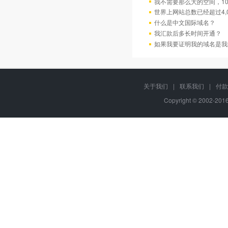
我不需要那么大的空间，10
世界上网站总数已经超过4,
什么是中文国际域名？
我汇款后多长时间开通？
如果我要证明我的域名是我
关于我们
|
联系我们
|
付款
Copyright © 2002-20