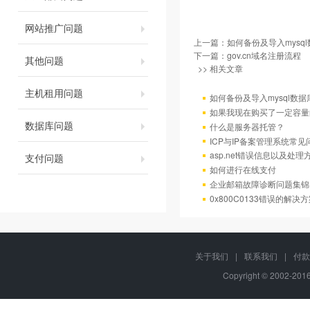
网站推广问题
上一篇：
如何备份及导入mysql
下一篇：
gov.cn域名注册流程
其他问题
>> 相关文章
主机租用问题
如何备份及导入mysql数据
如果我现在购买了一定容量
数据库问题
什么是服务器托管？
ICP与IP备案管理系统常
asp.net错误信息以及处理
支付问题
如何进行在线支付
企业邮箱故障诊断问题集锦
0x800C0133错误的解决
关于我们
|
联系我们
|
付款
Copyright © 2002-20