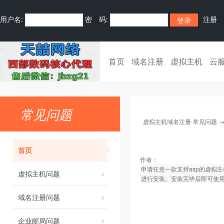
用户名:
密 码:
注册
首页
域名注册
虚拟主机
云
常见问题
虚拟主机域名注册-常见问题
首页
作者：
申请任意一款支持asp的虚拟
虚拟主机问题
进行安装。安装完毕后即可使
域名注册问题
企业邮局问题