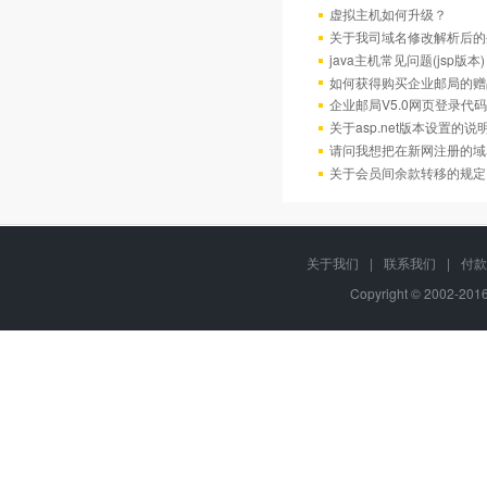
虚拟主机如何升级？
关于我司域名修改解析后的
java主机常见问题(jsp版本)
如何获得购买企业邮局的赠
企业邮局V5.0网页登录代码
关于asp.net版本设置的说
请问我想把在新网注册的域
关于会员间余款转移的规定
关于我们
|
联系我们
|
付款
Copyright © 2002-20