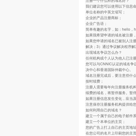
注册一个什么样的域名好？
我们建议您可以使用以下信息
单位名称的中英文缩写；
企业的产品注册商标；
企业广告语；
简单有趣的名字，如：hello，ho
如果我希望申请的域名被注册
如果您申请的域名已被别人注册
解决；3）通过争议解决程序解
出现域名争议怎么办？
任何机构或个人认为他人已注
您可以与CNNIC认证的域名
决中心和香港国际仲裁中心。
域名注册完成后，要注意些什
按时续费；
注册人需要每年向注册服务机
续费的域名，将暂停服务。暂停
如果注册信息发生变化，应当
注意保存注册服务机构提供给
如何利用自己的域名？
建立一个属于自己的电子邮件
建立一个本单位的主页；
您的广告上打上自己的主页地
在您公司的名片上印刷您的主