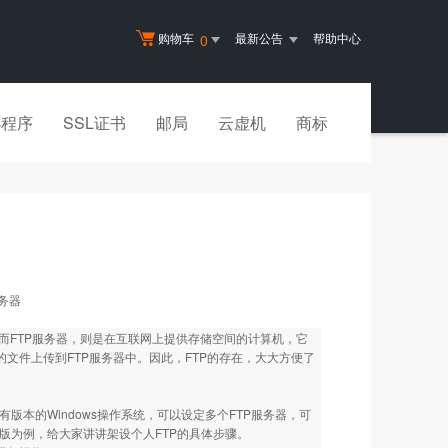
购物车
最新公告
帮助中心
0
小程序
SSL证书
邮局
云虚机
商标
服务器
件的协议。而FTP服务器，则是在互联网上提供存储空间的计算机，它
文件上传到FTP服务器中。因此，FTP的存在，大大方便了
所有版本的Windows操作系统，可以设定多个FTP服务器，可
化版为例，给大家讲讲架设个人FTP的具体步骤。