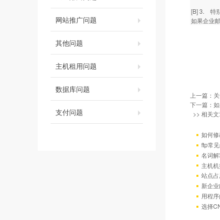
[B] 3
网站推广问题
如果企业
其他问题
主机租用问题
数据库问题
上一篇：
关
下一篇：
如
支付问题
>> 相关文
如何修
ftp
名词解
主机机
站点占
新企业
用程序
选择C