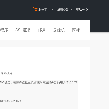
购物车
最新公告
帮助中心
0
小程序
SSL证书
邮局
云虚机
商标
到网通机房
DC机房，需要将虚拟主机转移到网通服务器的用户请按如下
同步完成域名解析。