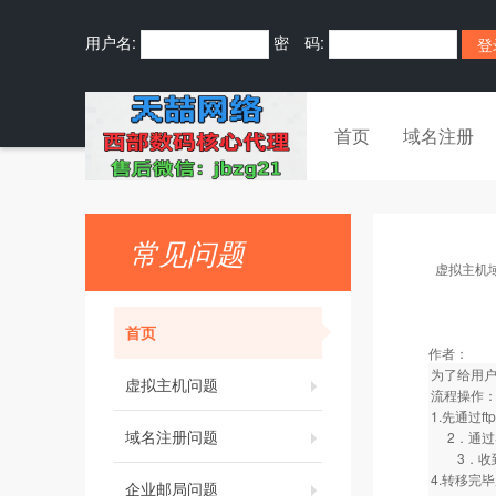
用户名:
密 码:
首页
域名注册
常见问题
虚拟主机
首页
作者：
为了给用户
虚拟主机问题
流程操作
1.先通过
域名注册问题
2．通过
3．收到
4.转移完
企业邮局问题