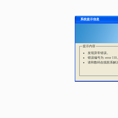
系统提示信息
提示内容
发现异常错误。
错误编号为: error 110
请和数码在线联系解